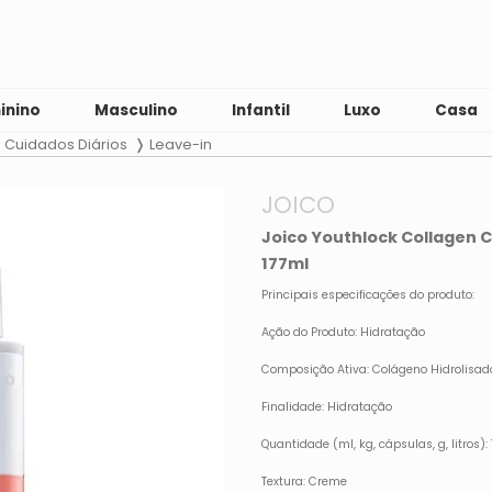
inino
Masculino
Infantil
Luxo
Casa
Cuidados Diários
Leave-in
JOICO
Joico Youthlock Collagen Co
177ml
Principais especificações do produto:
Ação do Produto: Hidratação
Composição Ativa: Colágeno Hidrolisado,
Finalidade: Hidratação
Quantidade (ml, kg, cápsulas, g, litros):
Textura: Creme