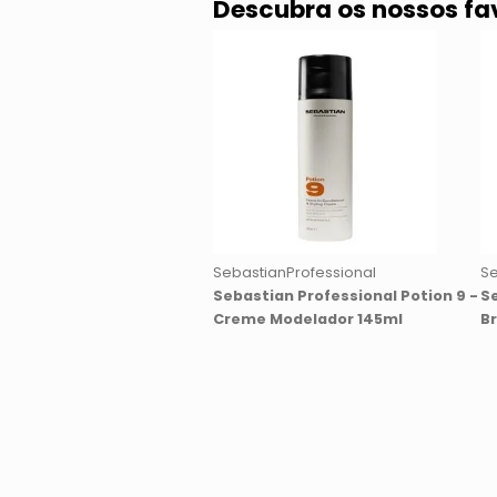
Descubra os nossos fa
SebastianProfessional
Se
Sebastian Professional Potion 9 -
S
Creme Modelador 145ml
B