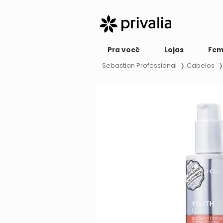
Pra você
Lojas
Fem
Sebastian Professional
Cabelos