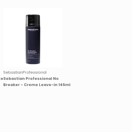
SebastianProfessional
te
Sebastian Professional No
Breaker - Creme Leave-in 145ml