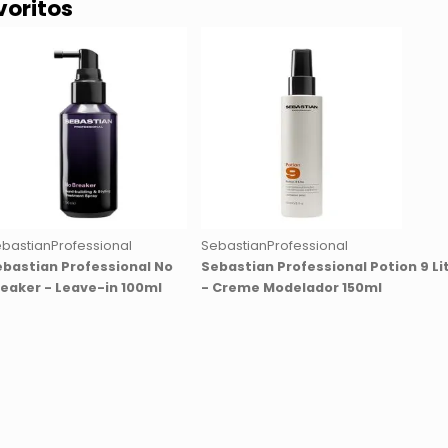
voritos
bastianProfessional
SebastianProfessional
ebastian Professional No
Sebastian Professional Potion 9 Li
reaker - Leave-in 100ml
- Creme Modelador 150ml