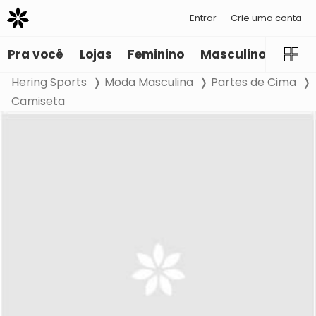
Entrar
Crie uma conta
Pra você
Lojas
Feminino
Masculino
Infant
Hering Sports
Moda Masculina
Partes de Cima
Camiseta