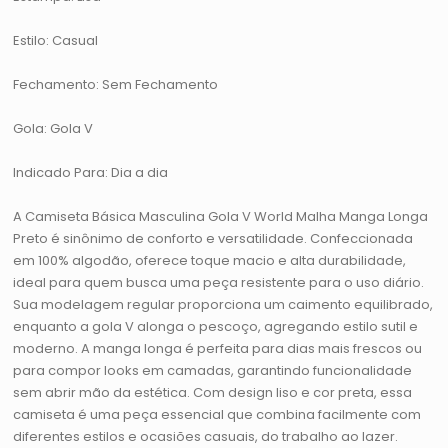
Estilo: Casual
Fechamento: Sem Fechamento
Gola: Gola V
Indicado Para: Dia a dia
A Camiseta Básica Masculina Gola V World Malha Manga Longa
Preto é sinônimo de conforto e versatilidade. Confeccionada
em 100% algodão, oferece toque macio e alta durabilidade,
ideal para quem busca uma peça resistente para o uso diário.
Sua modelagem regular proporciona um caimento equilibrado,
enquanto a gola V alonga o pescoço, agregando estilo sutil e
moderno. A manga longa é perfeita para dias mais frescos ou
para compor looks em camadas, garantindo funcionalidade
sem abrir mão da estética. Com design liso e cor preta, essa
camiseta é uma peça essencial que combina facilmente com
diferentes estilos e ocasiões casuais, do trabalho ao lazer.