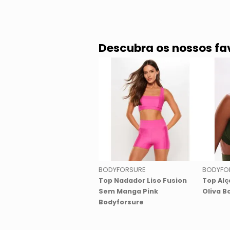
Descubra os nossos fa
BODYFORSURE
BODYFO
Top Nadador Liso Fusion
Top Alç
Sem Manga Pink
Oliva B
Bodyforsure