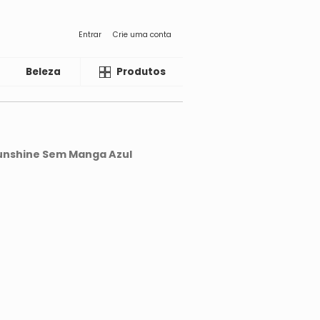
Entrar
Crie uma conta
Beleza
Liquida
Produtos
unshine Sem Manga Azul