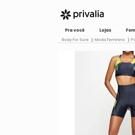
Pra você
Lojas
Fem
Body For Sure
Moda Feminina
P