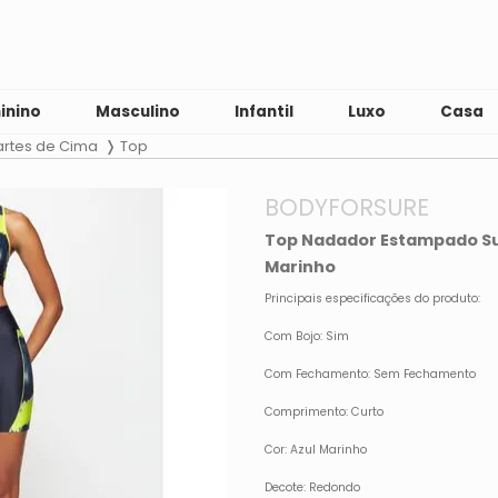
inino
Masculino
Infantil
Luxo
Casa
artes de Cima
Top
BODYFORSURE
Top Nadador Estampado S
Marinho
Principais especificações do produto:
Com Bojo: Sim
Com Fechamento: Sem Fechamento
Comprimento: Curto
Cor: Azul Marinho
Decote: Redondo