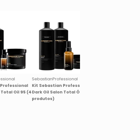
ssional
SebastianProfessional
SebastianProfessiona
 Professional
Kit Sebastian Professional
Kit Sebastian Profe
 Total Oil 95 (4
Dark Oil Salon Total Óleo (4
Hydre Duo (2 produt
produtos)