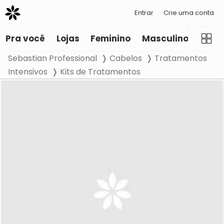
Entrar
Crie uma conta
Pra você
Lojas
Feminino
Masculino
Infant
Sebastian Professional
Cabelos
Tratamentos
Intensivos
Kits de Tratamentos