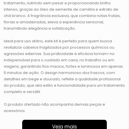
tratamento, nutrindo sem pesar e proporcionando brilho
intenso, graças ao óleo de semente de camélia e extrato de
chá branco. A fragrância exclusiva, que combina notas frutais,
florais e amadeiradas, eleva a experiência sensorial,
transmitindo elegância e sofisticação.
Ideal para uso diário, este kit é perfeito para quem busca
revitalizar cabelos fragilizados por processos químicos ou
agressões externas. Sua praticidade e eficácia tornam-no
indispensável para o cuidado em casa, no trabalho ou em
viagens, garantindo fios macios, fortes e luminosos em apenas
5 minutos de ação. O design harmonioso dos frascos, com
detalhes em bege e dourado, reflete a qualidade profissional
do produto, que alia estilo e funcionalidade para um tratamento
completo e versátil.
O produto ofertado não acompanha demais peças e
acessórios.
Veja mais