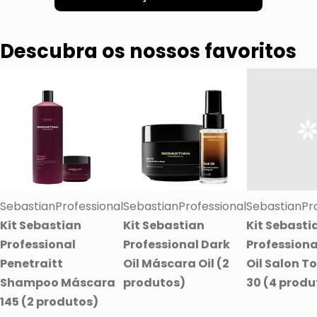
Descubra os nossos favoritos
SebastianProfessional
SebastianProfessional
SebastianPro
Kit Sebastian
Kit Sebastian
Kit Sebasti
Professional
Professional Dark
Professiona
Penetraitt
Oil Máscara Oil (2
Oil Salon To
Shampoo Máscara
produtos)
30 (4 produ
145 (2 produtos)