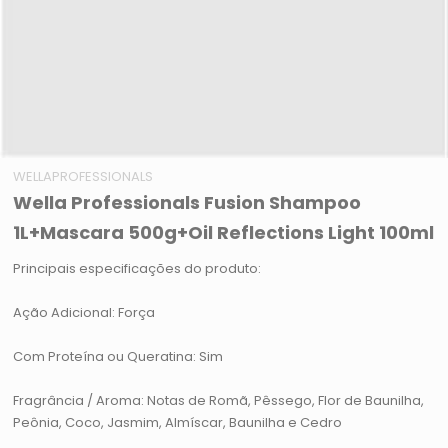
WELLAPROFESSIONALS
Wella Professionals Fusion Shampoo
1L+Mascara 500g+Oil Reflections Light 100ml
Principais especificações do produto:
Ação Adicional: Força
Com Proteína ou Queratina: Sim
Fragrância / Aroma: Notas de Romã, Pêssego, Flor de Baunilha,
Peônia, Coco, Jasmim, Almíscar, Baunilha e Cedro