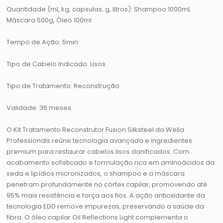
Quantidade (ml, kg, capsulas, g, litros): Shampoo 1000ml,
Máscara 500g, Óleo 100ml
Tempo de Ação: 5min
Tipo de Cabelo Indicado: Lisos
Tipo de Tratamento: Reconstrução
Validade: 36 meses
O Kit Tratamento Reconstrutor Fusion Silksteel da Wella
Professionals reúne tecnologia avançada e ingredientes
premium para restaurar cabelos lisos danificados. Com
acabamento sofisticado e formulação rica em aminoácidos da
seda e lipídios micronizados, o shampoo e a máscara
penetram profundamente no córtex capilar, promovendo até
95% mais resistência e força aos fios. A ação antioxidante da
tecnologia EDD remove impurezas, preservando a saúde da
fibra. O óleo capilar Oil Reflections Light complementa o