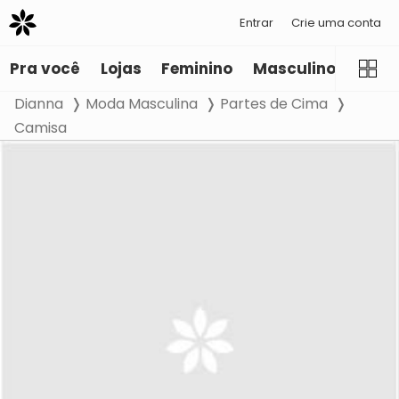
Entrar
Crie uma conta
Pra você
Lojas
Feminino
Masculino
Infant
Dianna
Moda Masculina
Partes de Cima
Camisa