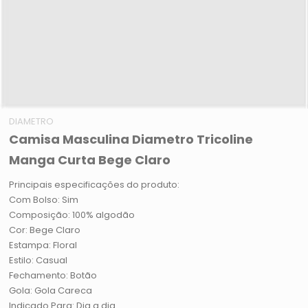
DIAMETRO
Camisa Masculina Diametro Tricoline
Manga Curta Bege Claro
Principais especificações do produto:
Com Bolso: Sim
Composição: 100% algodão
Cor: Bege Claro
Estampa: Floral
Estilo: Casual
Fechamento: Botão
Gola: Gola Careca
Indicado Para: Dia a dia