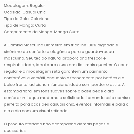
Modelagem: Regular
Ocasião: Casual Chic
Tipo de Gola: Colarinho
Tipo de Manga: Curta
Comprimento da Manga: Manga Curta
A Camisa Masculina Diametro em tricoline 100% algodão é
sinônimo de conforto e elegância para o guarda-roupa
masculino. Seu tecido natural proporciona frescor e
respirabilidade, ideal para o uso em dias mais quentes. O corte
regular e a modelagem reta garantem um caimento
confortável e versátil, enquanto o fechamento por botões e o
bolso frontal adicionam funcionalidade sem perder o estilo. A
estampa floral em tons suaves sobre a base bege claro
confere um toque moderno e sofisticado, tornando esta camisa
perfeita para ocasiões casuais chic, eventos informais e para o
dia a dia com um visual refinado.
O produto ofertado não acompanha demais peças e
acessórios.