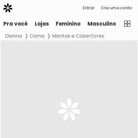
Entrar
Crie uma conta
Pra você
Lojas
Feminino
Masculino
Infant
Dianna
Cama
Mantas e Cobertores