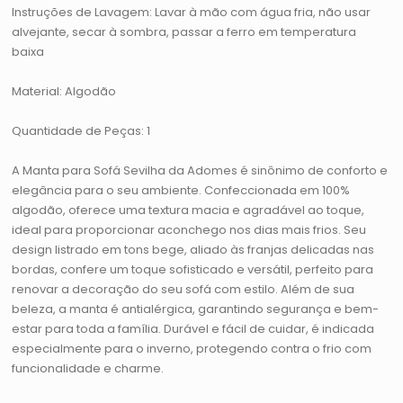
Instruções de Lavagem: Lavar à mão com água fria, não usar
alvejante, secar à sombra, passar a ferro em temperatura
baixa
Material: Algodão
Quantidade de Peças: 1
A Manta para Sofá Sevilha da Adomes é sinônimo de conforto e
elegância para o seu ambiente. Confeccionada em 100%
algodão, oferece uma textura macia e agradável ao toque,
ideal para proporcionar aconchego nos dias mais frios. Seu
design listrado em tons bege, aliado às franjas delicadas nas
bordas, confere um toque sofisticado e versátil, perfeito para
renovar a decoração do seu sofá com estilo. Além de sua
beleza, a manta é antialérgica, garantindo segurança e bem-
estar para toda a família. Durável e fácil de cuidar, é indicada
especialmente para o inverno, protegendo contra o frio com
funcionalidade e charme.