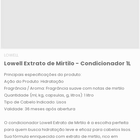
LOWELL
Lowell Extrato de Mirtilo - Condicionador 1L
Principais especificações do produto:
Ação do Produto: Hidratação
Fragrância / Aroma: Fragrância suave com notas de mirtilo
Quantidade (ml, kg, capsulas, g, litros): 1 litro
Tipo de Cabelo Indicado: Lisos
Validade: 36 meses após abertura
O condicionador Lowell Extrato de Mirtilo é a escolha perfeita
para quem busca hidratação leve e eficaz para cabelos lisos.
Sua fórmula enriquecida com extrato de mirtilo, rico em