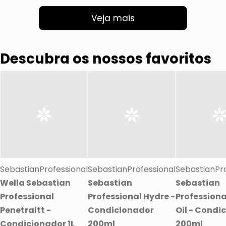
Veja mais
Descubra os nossos favoritos
SebastianProfessional
SebastianProfessional
SebastianPro
Wella Sebastian
Sebastian
Sebastian
Professional
Professional Hydre -
Professiona
Penetraitt -
Condicionador
Oil - Condi
Condicionador 1L
200ml
200ml