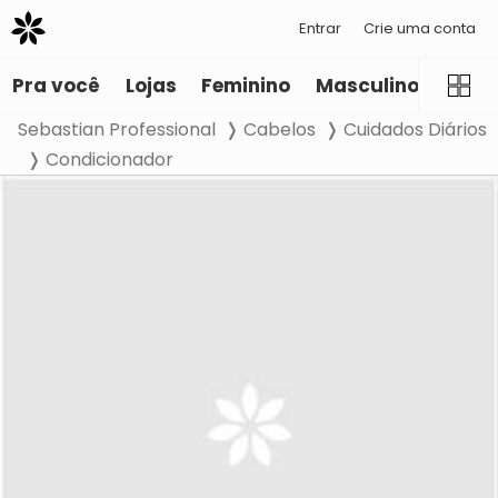
Entrar
Crie uma conta
Pra você
Lojas
Feminino
Masculino
Infant
Sebastian Professional
Cabelos
Cuidados Diários
Condicionador