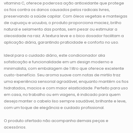
vitamina C, oferece poderosa ação antioxidante que protege
os fios contra os danos causados pelos radicais livres,
preservando a saúde capilar. Com óleos vegetais e manteigas
de cupuaçu e ucuuba, o produto proporciona maciez, brilho
natural e selamento das pontas, sem pesar ou estimular a
oleosidade na raiz. A textura leve e o bico dosador facilitam a
aplicação diária, garantindo praticidade e conforto no uso.
Ideal para o cuidado diário, este condicionador alia
sofisticação e funcionalidade em um design moderno e
minimalista, com embalagem de 1 litro que oferece excelente
custo-benefício. Seu aroma suave com notas de mirtilo traz
uma experiência sensorial agradável, enquanto mantém os fios
hidratados, macios e com maior elasticidade. Perfeito para uso
em casa, no trabalho ou em viagens, é indicado para quem
deseja manter o cabelo liso sempre saudável, brilhante e leve,
com um toque de elegância e cuidado profissional.
O produto ofertado não acompanha demais peças e
acessórios.