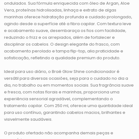
ondulados. Sua fórmula enriquecida com óleo de Argan, Aloe
Vera, proteínas hidrolisadas, linhaça e extrato de algas
marinhas oferece hidratação profunda e cuidado prolongado,
agindo desde a superfície até a fibra capilar. Com textura leve
e acabamento suave, desembaraça os fios com facilidade,
reduzindo o frizz e os arrepiados, além de fortalecer e
disciplinar os cabelos. O design elegante do frasco, com
acabamento perolado e tampa flip-top, alia praticidade e
sofisticação, refletindo a qualidade premium do produto.
Ideal para uso diário, o Braé Glow Shine condicionador é
versátil para diversas ocasiões, seja para o cuidado no dia a
dia, no trabalho ou em momentos sociais. Sua fragrância suave
e fresca, com notas florais e marinhas, proporciona uma
experiência sensorial agradável, complementando o
tratamento capilar. Com 250 ml, oferece uma quantidade ideal
para uso contínuo, garantindo cabelos macios, brilhantes e
visivelmente saudáveis.
O produto ofertado não acompanha demais peças e