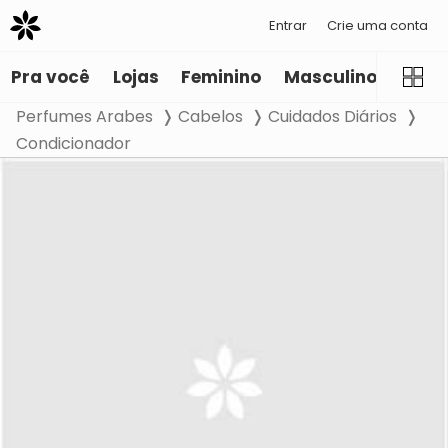
Entrar
Crie uma conta
Pra você
Lojas
Feminino
Masculino
Infant
Perfumes Arabes
Cabelos
Cuidados Diários
Condicionador