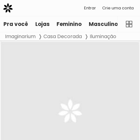
Entrar
Crie uma conta
Pra você
Lojas
Feminino
Masculino
Infant
Imaginarium
Casa Decorada
Iluminação