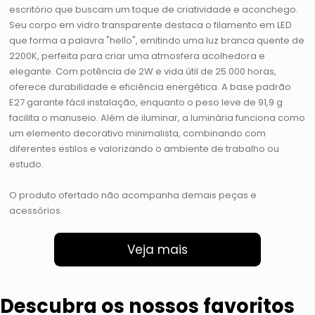
escritório que buscam um toque de criatividade e aconchego.
Seu corpo em vidro transparente destaca o filamento em LED
que forma a palavra "hello", emitindo uma luz branca quente de
2200K, perfeita para criar uma atmosfera acolhedora e
elegante. Com potência de 2W e vida útil de 25.000 horas,
oferece durabilidade e eficiência energética. A base padrão
E27 garante fácil instalação, enquanto o peso leve de 91,9 g
facilita o manuseio. Além de iluminar, a luminária funciona como
um elemento decorativo minimalista, combinando com
diferentes estilos e valorizando o ambiente de trabalho ou
estudo.
O produto ofertado não acompanha demais peças e
acessórios.
Veja mais
Descubra os nossos favoritos