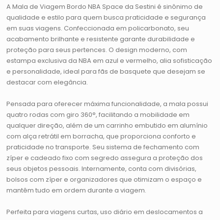
A Mala de Viagem Bordo NBA Space da Sestini é sinônimo de
qualidade e estilo para quem busca praticidade e segurança
em suas viagens. Confeccionada em policarbonato, seu
acabamento brilhante e resistente garante durabilidade e
proteção para seus pertences. O design moderno, com
estampa exclusiva da NBA em azul e vermelho, alia sofisticação
e personalidade, ideal para fãs de basquete que desejam se
destacar com elegância.
Pensada para oferecer máxima funcionalidade, a mala possui
quatro rodas com giro 360°, facilitando a mobilidade em
qualquer direção, além de um carrinho embutido em alumínio
com alça retrátil em borracha, que proporciona conforto e
praticidade no transporte. Seu sistema de fechamento com
zíper e cadeado fixo com segredo assegura a proteção dos
seus objetos pessoais. Internamente, conta com divisórias,
bolsos com zíper e organizadores que otimizam o espaço e
mantêm tudo em ordem durante a viagem.
Perfeita para viagens curtas, uso diário em deslocamentos a