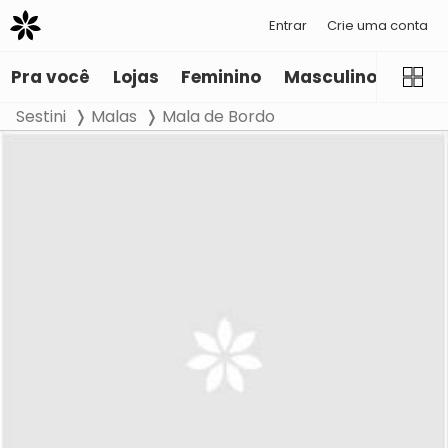
Entrar
Crie uma conta
Pra você
Lojas
Feminino
Masculino
Infant
Sestini
Malas
Mala de Bordo