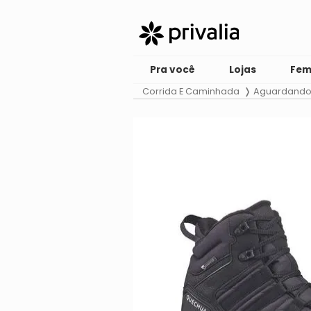
Pra você
Lojas
Fem
Corrida E Caminhada
Aguardando