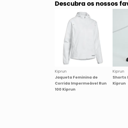
Descubra os nossos fa
Kiprun
Kiprun
Jaqueta Feminina de
Shorts 
Corrida Impermeável Run
Kiprun
100 Kiprun