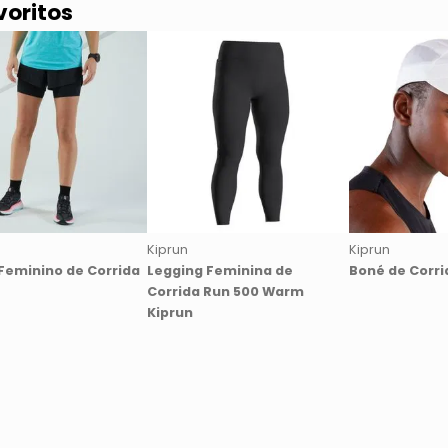
voritos
Kiprun
Kiprun
Feminino de Corrida
Legging Feminina de
Boné de Corri
Corrida Run 500 Warm
Kiprun