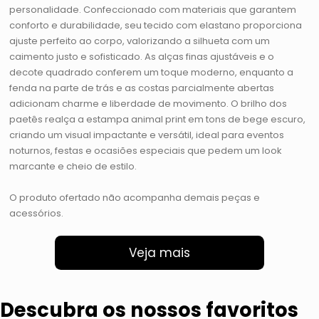
personalidade. Confeccionado com materiais que garantem
conforto e durabilidade, seu tecido com elastano proporciona
ajuste perfeito ao corpo, valorizando a silhueta com um
caimento justo e sofisticado. As alças finas ajustáveis e o
decote quadrado conferem um toque moderno, enquanto a
fenda na parte de trás e as costas parcialmente abertas
adicionam charme e liberdade de movimento. O brilho dos
paetês realça a estampa animal print em tons de bege escuro,
criando um visual impactante e versátil, ideal para eventos
noturnos, festas e ocasiões especiais que pedem um look
marcante e cheio de estilo.
O produto ofertado não acompanha demais peças e
acessórios.
Veja mais
Descubra os nossos favoritos