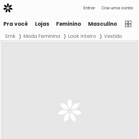
Entrar
Crie uma conta
Pra você
Lojas
Feminino
Masculino
Infant
Smk
Moda Feminina
Look Inteiro
Vestido