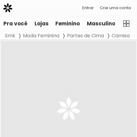
Entrar
Crie uma conta
Pra você
Lojas
Feminino
Masculino
Infant
Smk
Moda Feminina
Partes de Cima
Camisa