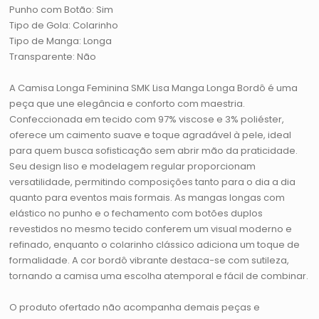
Punho com Botão: Sim
Tipo de Gola: Colarinho
Tipo de Manga: Longa
Transparente: Não
A Camisa Longa Feminina SMK Lisa Manga Longa Bordô é uma
peça que une elegância e conforto com maestria.
Confeccionada em tecido com 97% viscose e 3% poliéster,
oferece um caimento suave e toque agradável à pele, ideal
para quem busca sofisticação sem abrir mão da praticidade.
Seu design liso e modelagem regular proporcionam
versatilidade, permitindo composições tanto para o dia a dia
quanto para eventos mais formais. As mangas longas com
elástico no punho e o fechamento com botões duplos
revestidos no mesmo tecido conferem um visual moderno e
refinado, enquanto o colarinho clássico adiciona um toque de
formalidade. A cor bordô vibrante destaca-se com sutileza,
tornando a camisa uma escolha atemporal e fácil de combinar.
O produto ofertado não acompanha demais peças e