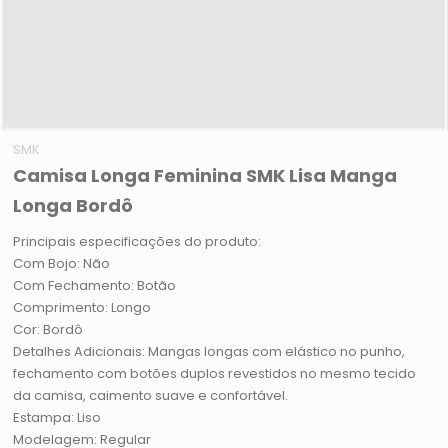
SMK
Camisa Longa Feminina SMK Lisa Manga
Longa Bordô
Principais especificações do produto:
Com Bojo: Não
Com Fechamento: Botão
Comprimento: Longo
Cor: Bordô
Detalhes Adicionais: Mangas longas com elástico no punho,
fechamento com botões duplos revestidos no mesmo tecido
da camisa, caimento suave e confortável.
Estampa: Liso
Modelagem: Regular