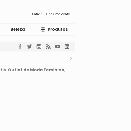
Entrar
Crie uma conta
Beleza
Liquida
Produtos
tis. Outlet de Moda Feminina,