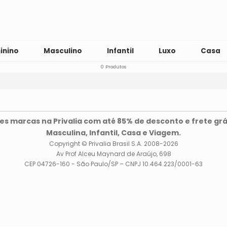
inino
Masculino
Infantil
Luxo
Casa
0 Produtos
s marcas na Privalia com até 85% de desconto e frete grá
Masculina, Infantil, Casa e Viagem.
Copyright © Privalia Brasil S.A. 2008-2026
Av Prof Alceu Maynard de Araújo, 698
CEP 04726-160 - São Paulo/SP – CNPJ 10.464.223/0001-63