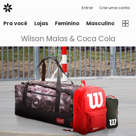
Entrar
Crie uma conta
Pra você
Lojas
Feminino
Masculino
Infant
Wilson Malas & Coca Cola