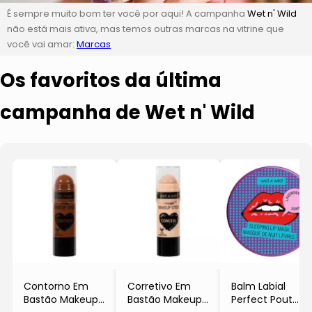
É sempre muito bom ter você por aqui! A campanha
Wet n' Wild
não está mais ativa, mas temos outras marcas na vitrine que
você vai amar:
Marcas
Os favoritos da última
campanha de Wet n' Wild
Contorno Em
Corretivo Em
Balm Labial
Bastão Makeup
Bastão Makeup
Perfect Pout