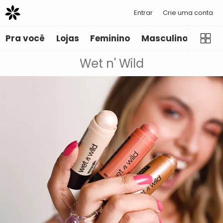
Entrar
Crie uma conta
Pra você
Lojas
Feminino
Masculino
Infant
Wet n' Wild