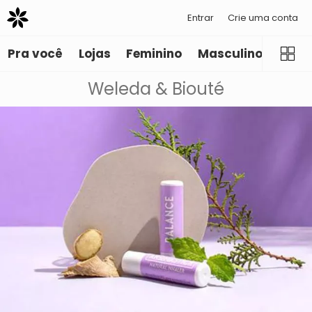
Entrar
Crie uma conta
Pra você
Lojas
Feminino
Masculino
Infant
Weleda & Biouté