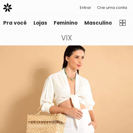
Entrar
Crie uma conta
Pra você
Lojas
Feminino
Masculino
Infant
VIX