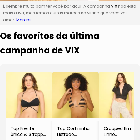
É sempre muito bom ter você por aqui! A campanha
VIX
não está
mais ativa, mas temos outras marcas na vitrine que você vai
amar:
Marcas
Os favoritos da última
campanha de VIX
Top Frente
Top Cortininha
Cropped Em
Única & Strappy
Listrado
Linho