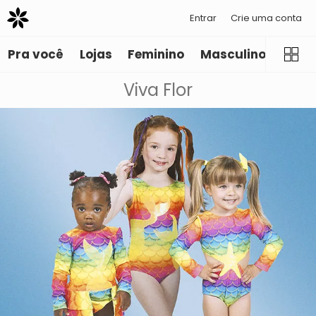
Entrar
Crie uma conta
Pra você
Lojas
Feminino
Masculino
Infant
Viva Flor