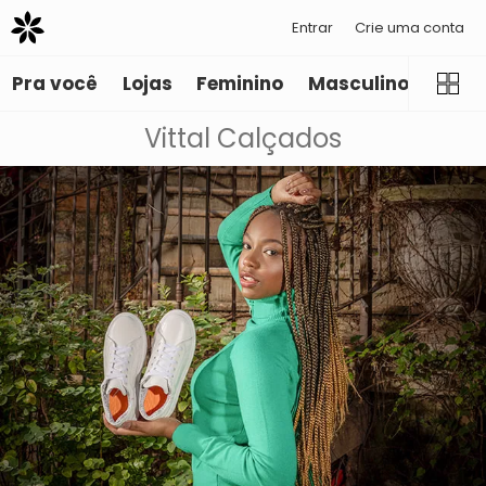
Entrar
Crie uma conta
Pra você
Lojas
Feminino
Masculino
Infant
Vittal Calçados