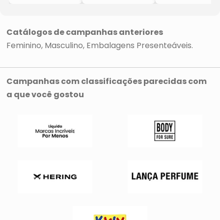
- Preta
- Preto
- Preto
- Salto: 5cm
- Salto: 5cm
Catálogos de campanhas anteriores
Feminino
Masculino
Embalagens Presenteáveis
Campanhas com classificações parecidas com
a que você gostou