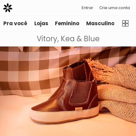
Entrar
Crie uma conta
Pra você
Lojas
Feminino
Masculino
Infant
Vitory, Kea & Blue