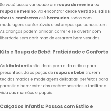
Se você busca variedade em
roupa de menina
ou
roupa de menino
, vai encontrar desde
vestidos
,
saias
,
shorts
,
camisetas
até
bermudas
, todos com
modelagens confortáveis e estampas que conquistam.
As crianças podem brincar, correr e se divertir com
liberdade sem abrir mão de estarem bem vestidas.
Kits e Roupa de Bebê: Praticidade e Conforto
Os
kits infantis
são ideais para o dia a dia e para
presentear. Já as peças de
roupa de bebê
trazem
tecidos macios e modelagens delicadas, perfeitas para
garantir o bem-estar dos recém-nascidos e facilitar a
vida das mamães e papais.
Calçados Infantis: Passos com Estilo e