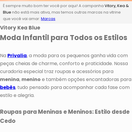
É sempre muito bom ter você por aqui! A campanha
Vitory, Kea &
Blue
não está mais ativa, mas temos outras marcas na vitrine
que você vai amar:
Marcas
Vitory Kea Blue
Moda Infantil para Todos os Estilos
Na
Privalia
, a moda para os pequenos ganha vida com
peças cheias de charme, conforto e praticidade. Nossa
curadoria especial traz roupas e acessórios para
menina
,
menino
e também opções encantadoras para
bebês
, tudo pensado para acompanhar cada fase com
estilo e alegria.
Roupas para Meninas e Meninos: Estilo desde
Cedo