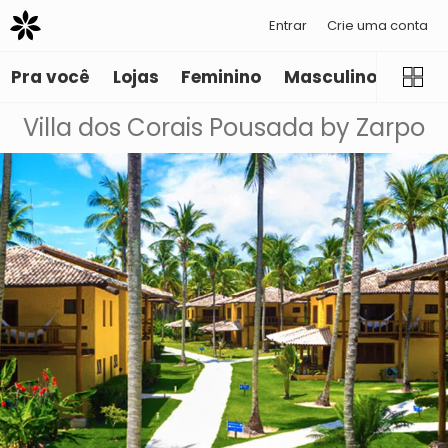
Entrar
Crie uma conta
Pra você
Lojas
Feminino
Masculino
Infant
Villa dos Corais Pousada by Zarpo