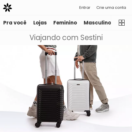
Entrar
Crie uma conta
Pra você
Lojas
Feminino
Masculino
Infant
Viajando com Sestini