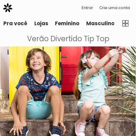
Entrar
Crie uma conta
Pra você
Lojas
Feminino
Masculino
Infant
Verão Divertido Tip Top