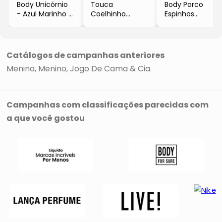
Body Unicórnio
Touca
Body Porco
- Azul Marinho &
Coelhinho
Espinhos
Rosa
- Rosa Claro &
- Azul & Branco
Branca
Catálogos de campanhas anteriores
Menina
Menino
Jogo De Cama & Cia
Campanhas com classificações parecidas com
a que você gostou