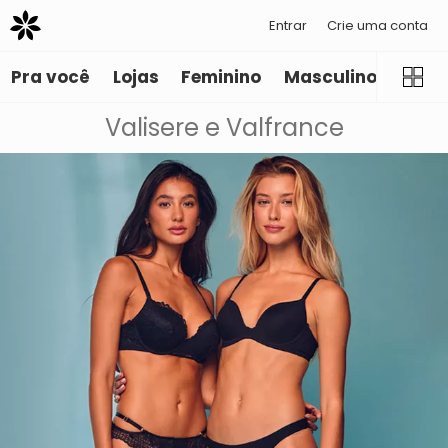
Entrar
Crie uma conta
Pra você
Lojas
Feminino
Masculino
Infant
Valisere e Valfrance