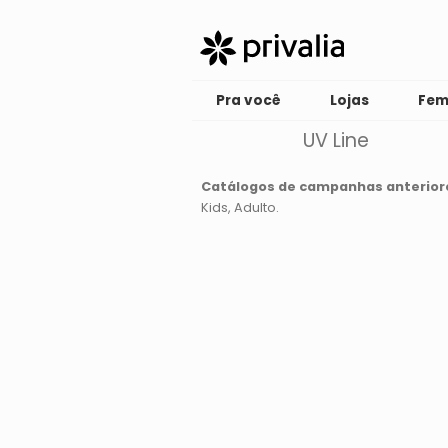
Pra você
Lojas
Fem
UV Line
Catálogos de campanhas anterior
Kids
Adulto