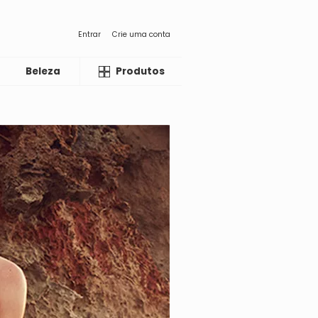
Entrar
Crie uma conta
Beleza
Liquida
Produtos