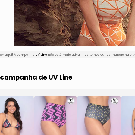
 por aqui! A campanha
UV Line
não está mais ativa, mas temos outras marcas na vitr
a campanha de UV Line