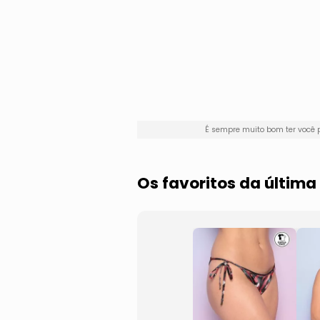
É sempre muito bom ter você
Os favoritos da últim