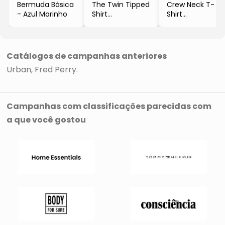
Bermuda Básica
The Twin Tipped
Crew Neck T-
- Azul Marinho
Shirt
Shirt
- Vermelha &
- Branca
Azul Marinho
- Fred Perry
- Fred Perry
Catálogos de campanhas anteriores
Urban
Fred Perry
Campanhas com classificações parecidas com
a que você gostou