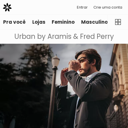
Entrar
Crie uma conta
Pra você
Lojas
Feminino
Masculino
Infant
Urban by Aramis & Fred Perry