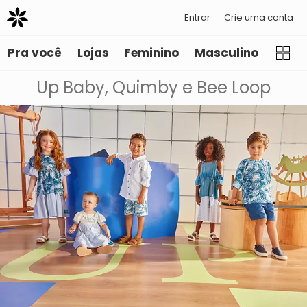
Entrar
Crie uma conta
Pra você
Lojas
Feminino
Masculino
Infant
Up Baby, Quimby e Bee Loop