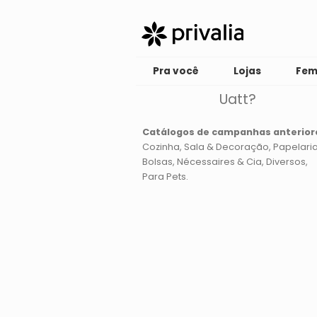
Pra você
Lojas
Fem
Uatt?
Catálogos de campanhas anterior
Cozinha
Sala & Decoração
Papelari
Bolsas, Nécessaires & Cia
Diversos
Para Pets