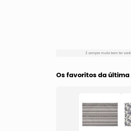
É sempre muito bom ter voc
Os favoritos da últim