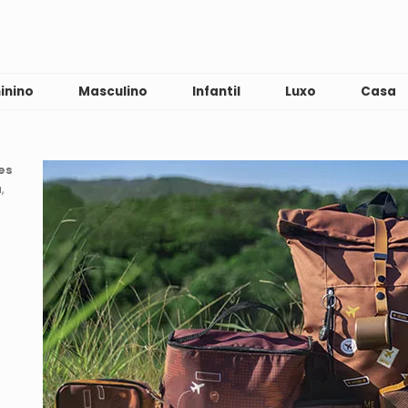
inino
Masculino
Infantil
Luxo
Casa
es
a