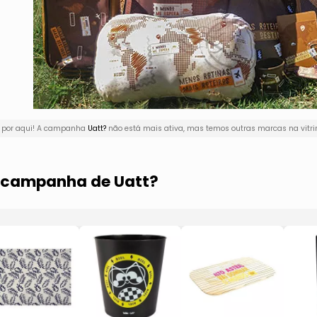
ê por aqui! A campanha
Uatt?
não está mais ativa, mas temos outras marcas na vitri
a campanha de Uatt?