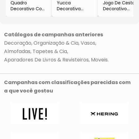
Quadro
Yucca
Jogo De Cestos
Decorativo Com
Decorativa
Decorativo
Inscrições
- Verde
- Bege
- Bege
- 130cm
- 2Pçs
- 30x40cm
Catálogos de campanhas anteriores
Decoração, Organização & Cia
Vasos
Almofadas, Tapetes & Cia
Aparadores De Livros & Revisteiros
Moveis
Campanhas com classificações parecidas com
a que você gostou