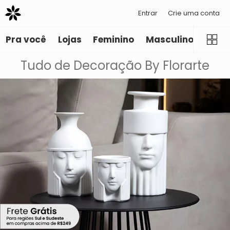
Entrar
Crie uma conta
Pra você
Lojas
Feminino
Masculino
Infant
Tudo de Decoração By Florarte