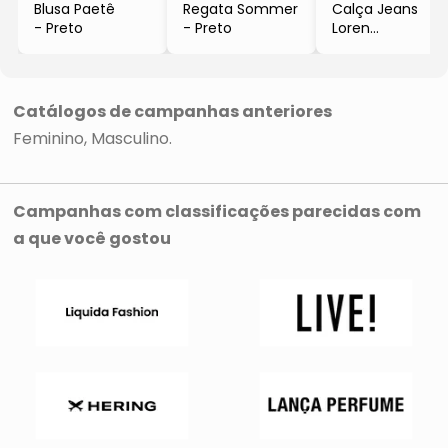
Blusa Paetê
Regata Sommer
Calça Jeans
- Preto
- Preto
Loren
- Preto
Catálogos de campanhas anteriores
Feminino
Masculino
Campanhas com classificações parecidas com
a que você gostou