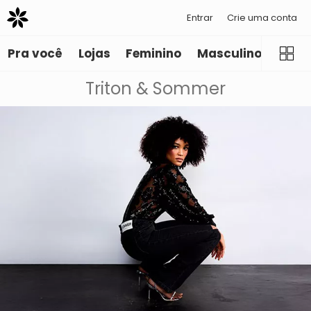
Entrar
Crie uma conta
Pra você
Lojas
Feminino
Masculino
Infant
Triton & Sommer