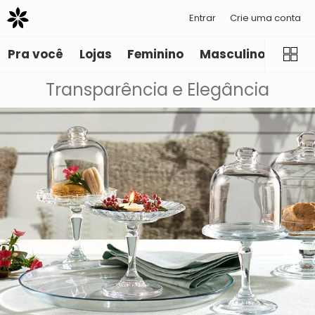
Entrar
Crie uma conta
Pra você
Lojas
Feminino
Masculino
Infant
Transparência e Elegância