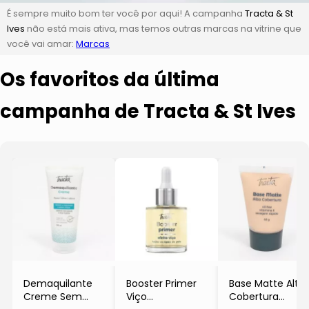
É sempre muito bom ter você por aqui! A campanha
Tracta & St
Ives
não está mais ativa, mas temos outras marcas na vitrine que
você vai amar:
Marcas
Os favoritos da última
campanha de Tracta & St Ives
Demaquilante
Booster Primer
Base Matte Alta
Creme Sem
Viço
Cobertura