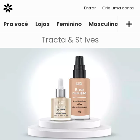
Entrar
Crie uma conta
Pra você
Lojas
Feminino
Masculino
Infant
Tracta & St Ives