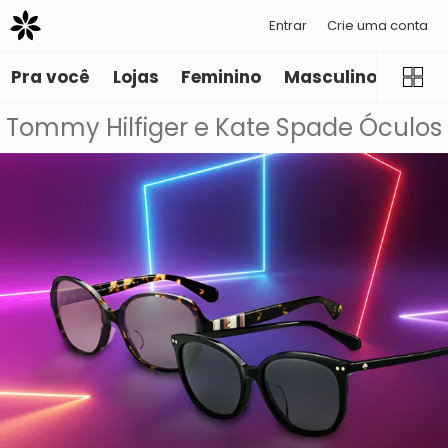
Entrar
Crie uma conta
Pra você
Lojas
Feminino
Masculino
Infant
Tommy Hilfiger e Kate Spade Óculos