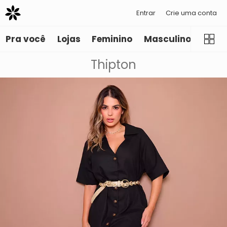
Entrar
Crie uma conta
Pra você
Lojas
Feminino
Masculino
Infant
Thipton