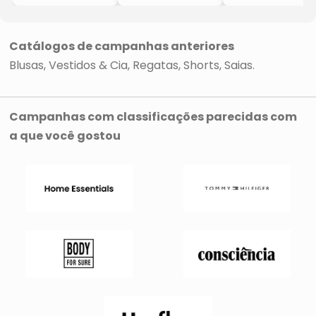
- Thipton
- Preto
- Preto
- Thipton
- Thipton
Catálogos de campanhas anteriores
Blusas
Vestidos & Cia
Regatas
Shorts
Saias
Campanhas com classificações parecidas com
a que você gostou