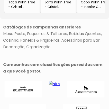
Taça Palm Tree
Jarra Palm Tree
Copo Palm Tree
- Cristal
- Cristal
- Incolor &
- 450ml
- 1,5L
Verde
- Wolff
- 340ml
Catálogos de campanhas anteriores
Mesa Posta
Faqueiros & Talheres
Bebidas Quentes
Cozinha
Panelas & Frigideiras
Acessórios para Bar
Decoração
Organização
Campanhas com classificações parecidas com
a que você gostou