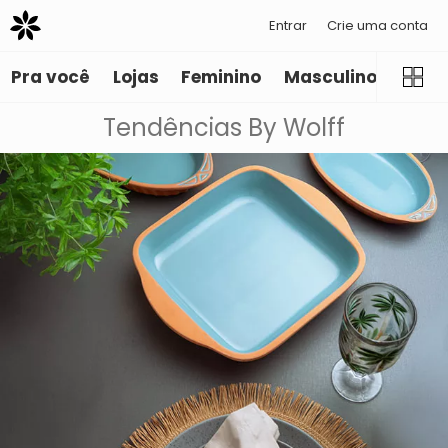
Entrar
Crie uma conta
Pra você
Lojas
Feminino
Masculino
Infant
Tendências By Wolff