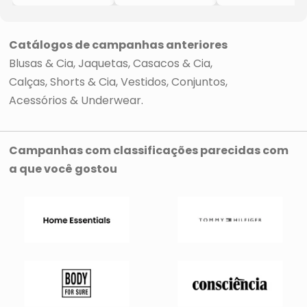
- Preto
- Preta
Catálogos de campanhas anteriores
Blusas & Cia
Jaquetas, Casacos & Cia
Calças, Shorts & Cia
Vestidos
Conjuntos
Acessórios & Underwear
Campanhas com classificações parecidas com
a que você gostou