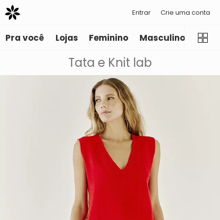
Entrar
Crie uma conta
Pra você
Lojas
Feminino
Masculino
Infant
Tata e Knit lab