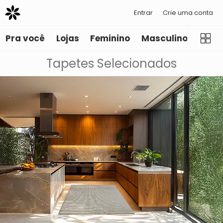
Entrar
Crie uma conta
Pra você
Lojas
Feminino
Masculino
Infant
Tapetes Selecionados