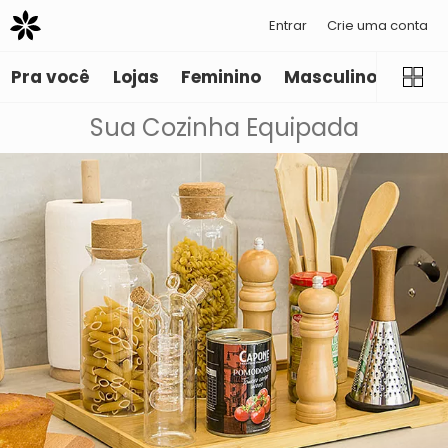
Entrar
Crie uma conta
Pra você
Lojas
Feminino
Masculino
Infant
Sua Cozinha Equipada