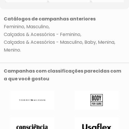
- Zara
- Preto
- Zara
- Jonh Jonh
Catálogos de campanhas anteriores
Feminino
Masculino
Calçados & Acessórios - Feminino
Calçados & Acessórios - Masculino
Baby
Menina
Menino
Campanhas com classificações parecidas com
a que você gostou