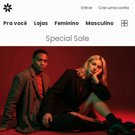
Entrar
Crie uma conta
Pra você
Lojas
Feminino
Masculino
Infant
Special Sale