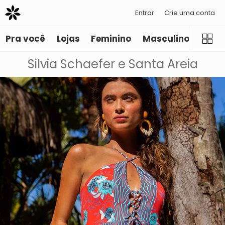
Entrar
Crie uma conta
Pra você
Lojas
Feminino
Masculino
Infant
Silvia Schaefer e Santa Areia