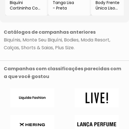
Biquíni
Tanga Lisa
Body Frente
Cortininha Com
- Preta
Única Liso
Tanga
- Preto
- Preto &
Branco
Catálogos de campanhas anteriores
Biquínis
Monte Seu Biquíni
Bodies
Moda Resort
Calças, Shorts & Saias
Plus Size
Campanhas com classificações parecidas com
a que você gostou