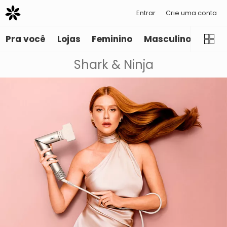
Entrar
Crie uma conta
Pra você
Lojas
Feminino
Masculino
Infant
Shark & Ninja