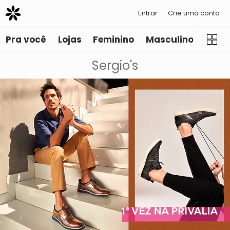
Entrar
Crie uma conta
Pra você
Lojas
Feminino
Masculino
Infant
Sergio's