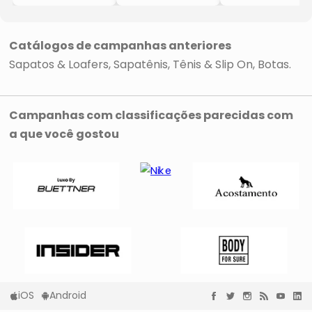
- Marrom
- Preto
- Marrom
Escuro
Catálogos de campanhas anteriores
Sapatos & Loafers
Sapatênis, Tênis & Slip On
Botas
Campanhas com classificações parecidas com
a que você gostou
iOS
Android