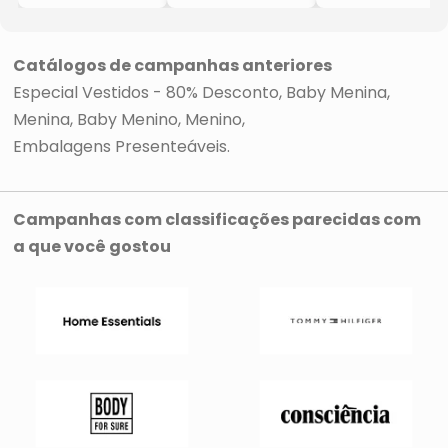
- Rosa Claro
- Rosa Claro
- Branca
Catálogos de campanhas anteriores
Especial Vestidos - 80% Desconto
Baby Menina
Menina
Baby Menino
Menino
Embalagens Presenteáveis
Campanhas com classificações parecidas com
a que você gostou