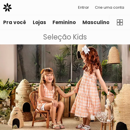
Entrar
Crie uma conta
Pra você
Lojas
Feminino
Masculino
Infant
Seleção Kids