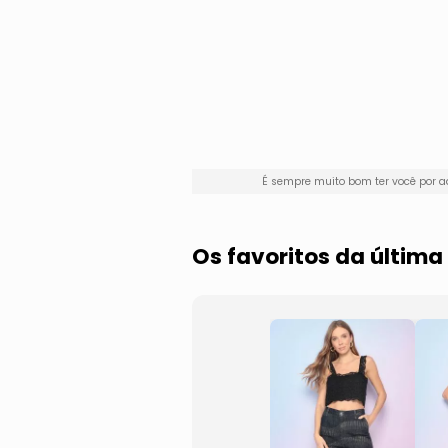
É sempre muito bom ter você por 
Os favoritos da últim