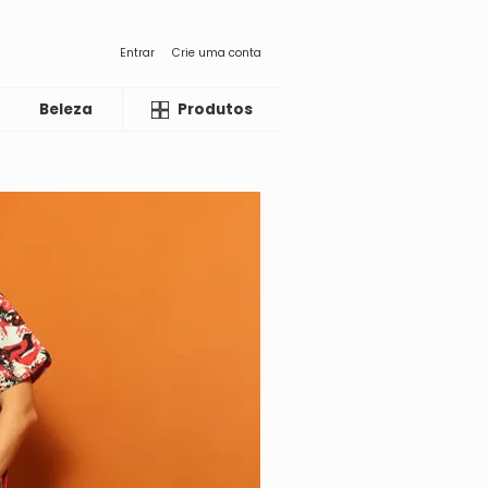
Entrar
Crie uma conta
Beleza
Liquida
Produtos