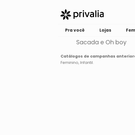
Pra você
Lojas
Fem
Sacada e Oh boy
Catálogos de campanhas anterior
Feminino
Infantil