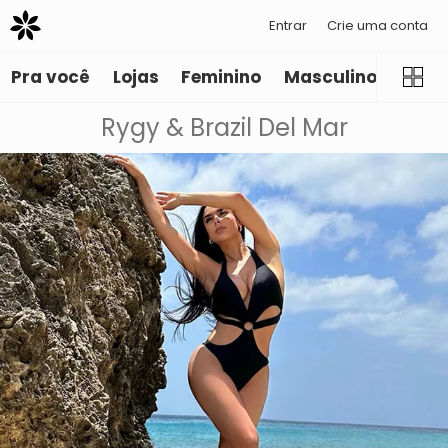
Entrar
Crie uma conta
Pra você
Lojas
Feminino
Masculino
Infant
Rygy & Brazil Del Mar