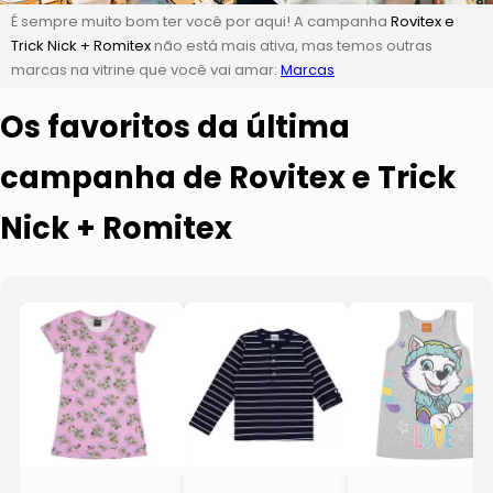
É sempre muito bom ter você por aqui! A campanha
Rovitex e
Trick Nick + Romitex
não está mais ativa, mas temos outras
marcas na vitrine que você vai amar:
Marcas
Os favoritos da última
campanha de Rovitex e Trick
Nick + Romitex