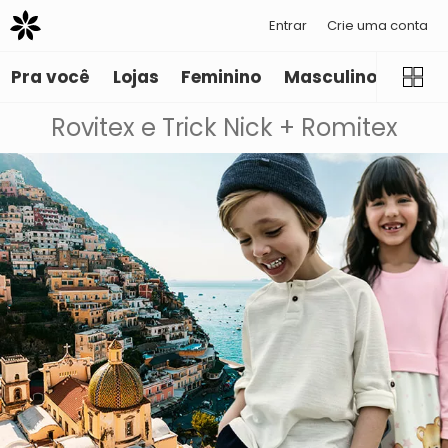
Entrar
Crie uma conta
Pra você
Lojas
Feminino
Masculino
Infant
Rovitex e Trick Nick + Romitex