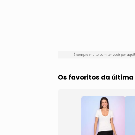
É sempre muito bom ter você por aqu
Os favoritos da últim