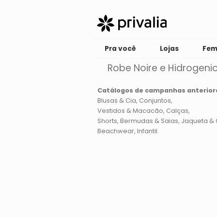
Pra você
Lojas
Fem
Robe Noire e Hidrogeni
Catálogos de campanhas anterior
Blusas & Cia
Conjuntos
Vestidos & Macacão
Calças
Shorts, Bermudas & Saias
Jaqueta & 
Beachwear
Infantil