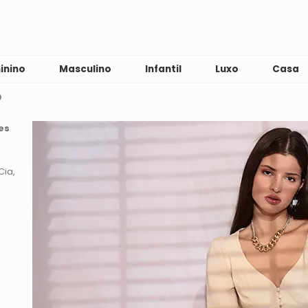
inino
Masculino
Infantil
Luxo
Casa
o
es
Cia