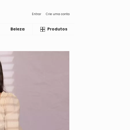
Entrar
Crie uma conta
Beleza
Liquida
Produtos