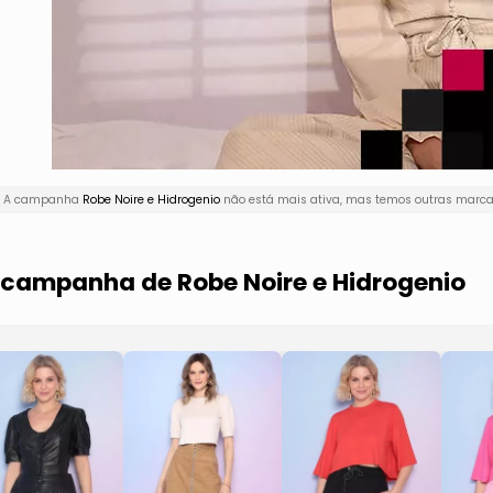
i! A campanha
Robe Noire e Hidrogenio
não está mais ativa, mas temos outras marcas
a campanha de Robe Noire e Hidrogenio