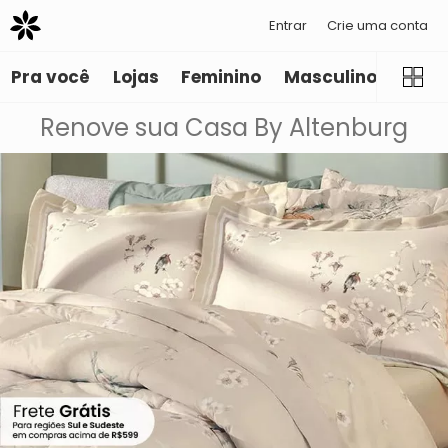
Entrar
Crie uma conta
Pra você
Lojas
Feminino
Masculino
Infant
Renove sua Casa By Altenburg